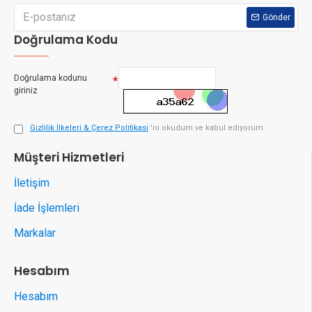
Gönder
Doğrulama Kodu
Doğrulama kodunu
giriniz
Gizlilik İlkeleri & Çerez Politikasi
'ni okudum ve kabul ediyorum.
Müşteri Hizmetleri
İletişim
İade İşlemleri
Markalar
Hesabım
Hesabım