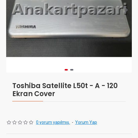
Toshiba Satellite L50t - A - 120
Ekran Cover
0 yorum yapılmış.
-
Yorum Yap