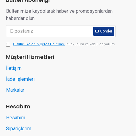
Bültenimize kaydolarak haber ve promosyonlardan
haberdar olun
Gönder
Gizlilik İlkeleri & Çerez Politikasi
'ni okudum ve kabul ediyorum.
Müşteri Hizmetleri
İletişim
İade İşlemleri
Markalar
Hesabım
Hesabım
Siparişlerim