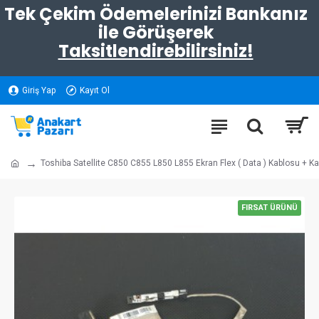
Tek Çekim Ödemelerinizi Bankanız
ile Görüşerek
Taksitlendirebilirsiniz!
Giriş Yap
Kayıt Ol
Toshiba Satellite C850 C855 L850 L855 Ekran Flex ( Data ) Kablosu + 
FIRSAT ÜRÜNÜ