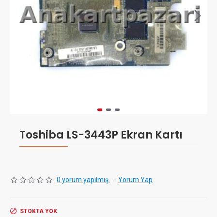
Toshiba LS-3443P Ekran Kartı
0 yorum yapılmış.
-
Yorum Yap
STOKTA YOK