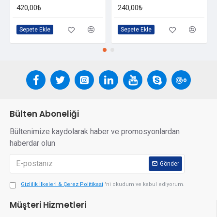
420,00₺
240,00₺
Sepete Ekle
Sepete Ekle
Bülten Aboneliği
Bültenimize kaydolarak haber ve promosyonlardan
haberdar olun
Gönder
Gizlilik İlkeleri & Çerez Politikasi
'ni okudum ve kabul ediyorum.
Müşteri Hizmetleri