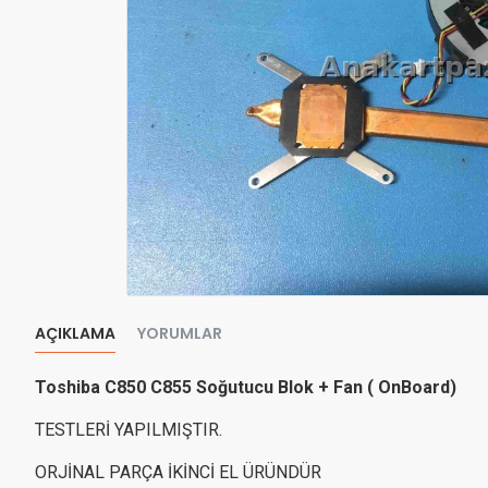
AÇIKLAMA
YORUMLAR
Toshiba C850 C855 Soğutucu Blok + Fan ( OnBoard)
TESTLERİ YAPILMIŞTIR.
ORJİNAL PARÇA İKİNCİ EL ÜRÜNDÜR