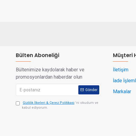
Bülten Aboneliği
Müşteri 
Bültenimize kaydolarak haber ve
İletişim
promosyonlardan haberdar olun
İade İşleml
Gönder
Markalar
Gizlilik İlkeleri & Çerez Politikasi
'ni okudum ve
kabul ediyorum.