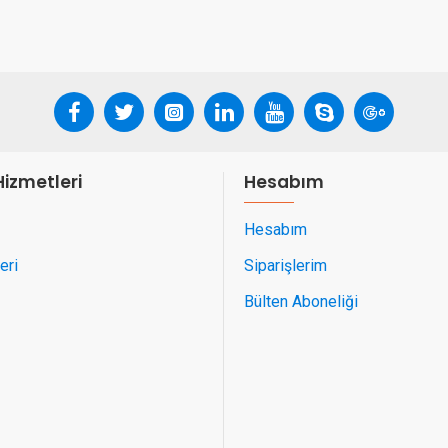
Hizmetleri
Hesabım
Hesabım
eri
Siparişlerim
Bülten Aboneliği