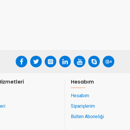
Hizmetleri
Hesabım
Hesabım
eri
Siparişlerim
Bülten Aboneliği