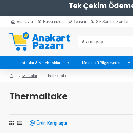
Tek Çekim Ödemel
Anasayfa
Hakkımızda
İletişim
Sık Sorulan Sorular
Laptoplar & Notebooklar
Masaüstü Bilgisayarlar
Markalar
Thermaltake
Thermaltake
Ürün Karşılaştır