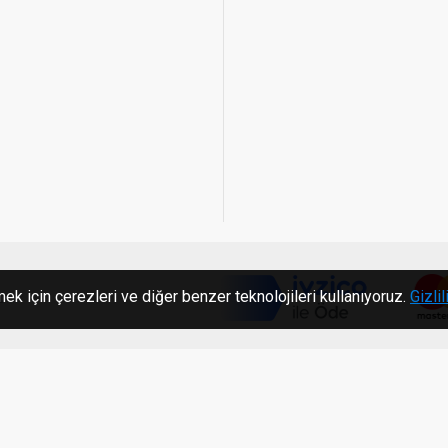
ek için çerezleri ve diğer benzer teknolojileri kullanıyoruz.
Gizlil
c