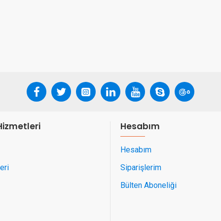
Hizmetleri
Hesabım
Hesabım
eri
Siparişlerim
Bülten Aboneliği