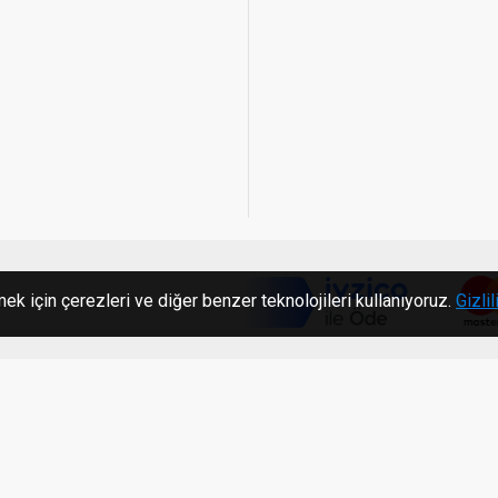
ek için çerezleri ve diğer benzer teknolojileri kullanıyoruz.
Gizlil
c