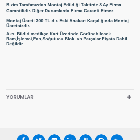
Bizim Tarafımızdan Montaj Edildiği Taktirde 3 Ay Firma
Garantilidir. Diğer Durumlarda Firma Garanti Etmez
Montaj Ücreti 300 TL dir. Eski Anakart Karşılığında Montaj
Ücretsizdir.
Aksi Bildirilmedikçe Kart Üzerinde Görünebilecek
Ram,İşlemci,Fan,Soğutucu Blok, vb Parçalar Fiyata Dahil
Değildir.
YORUMLAR