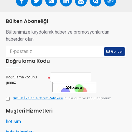
Bülten Aboneliği
Bültenimize kaydolarak haber ve promosyonlardan
haberdar olun
Gönder
Doğrulama Kodu
Doğrulama kodunu
giriniz
Gizlilik İlkeleri & Çerez Politikasi
'ni okudum ve kabul ediyorum.
Müşteri Hizmetleri
İletişim