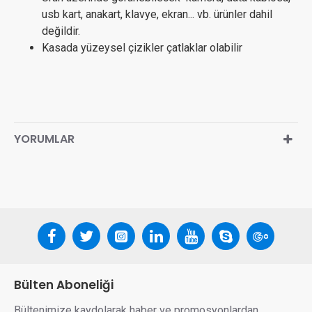
usb kart, anakart, klavye, ekran... vb. ürünler dahil
değildir.
Kasada yüzeysel çizikler çatlaklar olabilir
YORUMLAR
Bülten Aboneliği
Bültenimize kaydolarak haber ve promosyonlardan