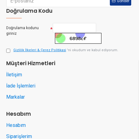
Gönder
Doğrulama Kodu
Doğrulama kodunu
giriniz
Gizlilik İlkeleri & Çerez Politikasi
'ni okudum ve kabul ediyorum.
Müşteri Hizmetleri
İletişim
İade İşlemleri
Markalar
Hesabım
Hesabım
Siparişlerim