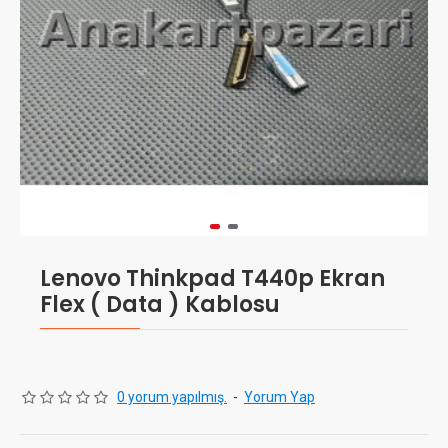
Lenovo Thinkpad T440p Ekran
Flex ( Data ) Kablosu
0 yorum yapılmış.
-
Yorum Yap