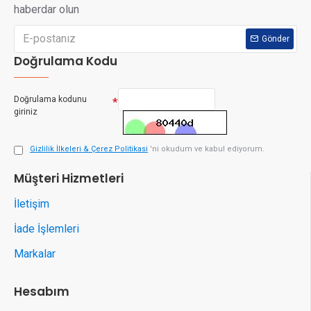
haberdar olun
Gönder
Doğrulama Kodu
Doğrulama kodunu
giriniz
Gizlilik İlkeleri & Çerez Politikasi
'ni okudum ve kabul ediyorum.
Müşteri Hizmetleri
İletişim
İade İşlemleri
Markalar
Hesabım