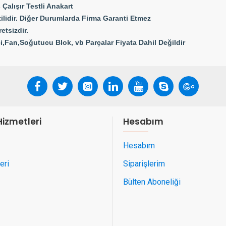
Çalışır Testli Anakart
ilidir. Diğer Durumlarda Firma Garanti Etmez
etsizdir.
,Fan,Soğutucu Blok, vb Parçalar Fiyata Dahil Değildir
Hizmetleri
Hesabım
Hesabım
eri
Siparişlerim
Bülten Aboneliği