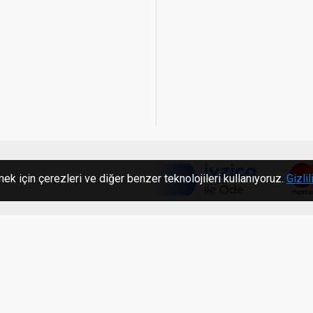
ek için çerezleri ve diğer benzer teknolojileri kullanıyoruz.
Gizlil
c