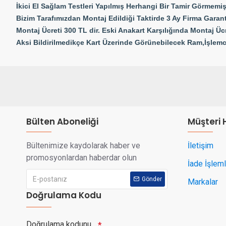
İkici El Sağlam Testleri Yapılmış Herhangi Bir Tamir Görmemiş 
Bizim Tarafımızdan Montaj Edildiği Taktirde 3 Ay Firma Garant
Montaj Ücreti 300 TL dir. Eski Anakart Karşılığında Montaj Ücr
Aksi Bildirilmedikçe Kart Üzerinde Görünebilecek Ram,İşlemci
Bülten Aboneliği
Müşteri 
Bültenimize kaydolarak haber ve
İletişim
promosyonlardan haberdar olun
İade İşleml
Gönder
Markalar
Doğrulama Kodu
Doğrulama kodunu