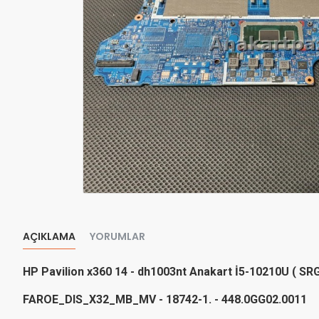
AÇIKLAMA
YORUMLAR
HP Pavilion x360 14 - dh1003nt Anakart İ5-10210U ( SR
FAROE_DIS_X32_MB_MV - 18742-1. - 448.0GG02.0011