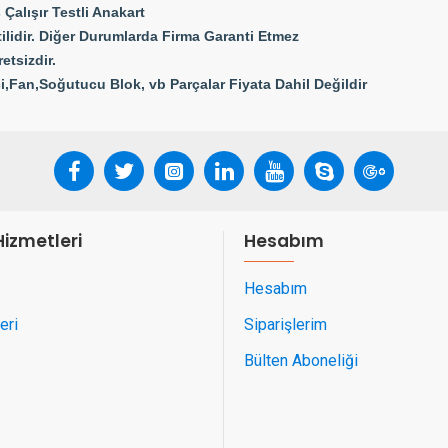
Çalışır Testli Anakart
ilidir. Diğer Durumlarda Firma Garanti Etmez
etsizdir.
,Fan,Soğutucu Blok, vb Parçalar Fiyata Dahil Değildir
Hizmetleri
Hesabım
Hesabım
eri
Siparişlerim
Bülten Aboneliği