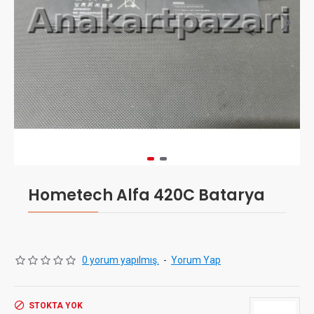
Hometech Alfa 420C Batarya
0 yorum yapılmış.
-
Yorum Yap
STOKTA YOK