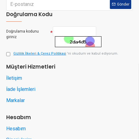
Gönder
Doğrulama Kodu
Doğrulama kodunu
giriniz
Gizlilik İlkeleri & Çerez Politikasi
'ni okudum ve kabul ediyorum.
Müşteri Hizmetleri
İletişim
İade İşlemleri
Markalar
Hesabım
Hesabım