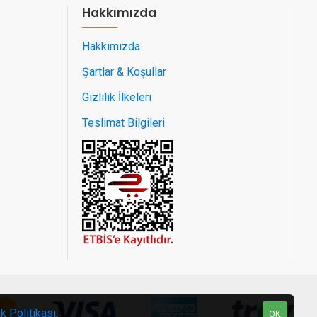
Hakkımızda
Hakkımızda
Şartlar & Koşullar
Gizlilik İlkeleri
Teslimat Bilgileri
ik Politikası
.
OK