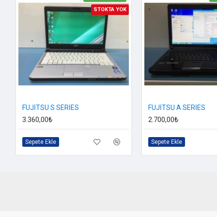
STOKTA YOK
FUJİTSU S SERİES
FUJİTSU A SERİES
3.360,00₺
2.700,00₺
Sepete Ekle
Sepete Ekle