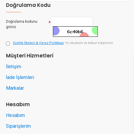
Doğrulama Kodu
Doğrulama kodunu
giriniz
Gizlilik İlkeleri & Çerez Politikasi
'ni okudum ve kabul ediyorum.
Müşteri Hizmetleri
İletişim
İade İşlemleri
Markalar
Hesabım
Hesabım
Siparişlerim