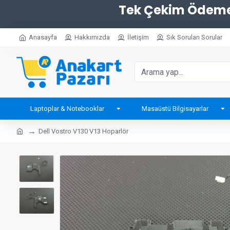
Tek Çekim Ödemel
Anasayfa
Hakkımızda
İletişim
Sık Sorulan Sorular
Laptoplar & Notebooklar
Masaüstü Bilgisayarlar
Dell Vostro V130 V13 Hoparlör