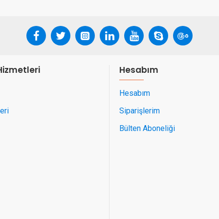
Hizmetleri
Hesabım
Hesabım
eri
Siparişlerim
Bülten Aboneliği