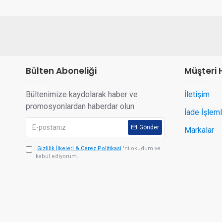
Bülten Aboneliği
Müşteri 
Bültenimize kaydolarak haber ve
İletişim
promosyonlardan haberdar olun
İade İşleml
Gönder
Markalar
Gizlilik İlkeleri & Çerez Politikasi
'ni okudum ve
kabul ediyorum.