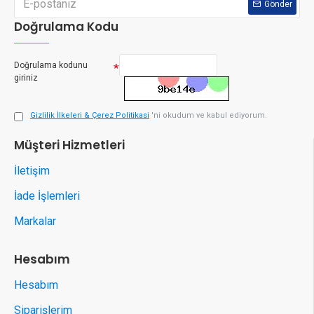
Gönder
Doğrulama Kodu
Doğrulama kodunu
giriniz
Gizlilik İlkeleri & Çerez Politikasi
'ni okudum ve kabul ediyorum.
Müşteri Hizmetleri
İletişim
İade İşlemleri
Markalar
Hesabım
Hesabım
Siparişlerim