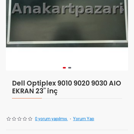
Dell Optiplex 9010 9020 9030 AIO
EKRAN 23'' inç
0 yorum yapılmış.
-
Yorum Yap