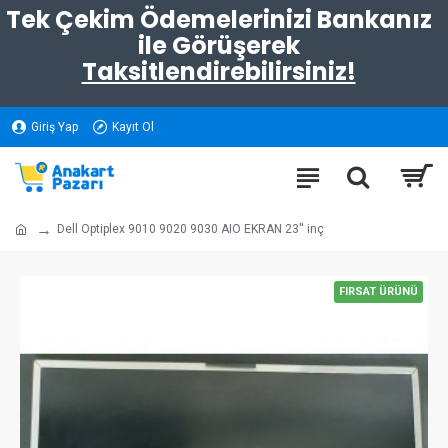
Tek Çekim Ödemelerinizi Bankanız
ile Görüşerek
Taksitlendirebilirsiniz!
Giriş Yap
Kayıt Ol
Dell Optiplex 9010 9020 9030 AIO EKRAN 23'' inç
FIRSAT ÜRÜNÜ