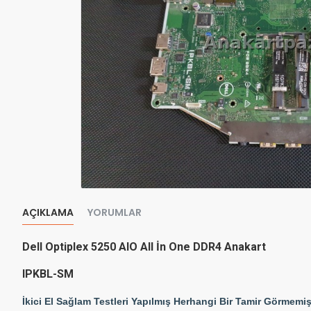
AÇIKLAMA
YORUMLAR
Dell Optiplex 5250 AIO All İn One DDR4 Anakart
IPKBL-SM
İkici El Sağlam Testleri Yapılmış Herhangi Bir Tamir Görmemiş 