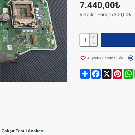
7.440,00₺
Vergiler Hariç: 6.200,00₺
Alışveriş Listeme Ekle
Share
Facebook
X
Pinte
Çalışır Testli Anakart