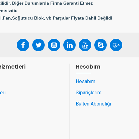
ilidir. Diğer Durumlarda Firma Garanti Etmez
etsizdir.
i,Fan,Soğutucu Blok, vb Parçalar Fiyata Dahil Değildi
Hizmetleri
Hesabım
Hesabım
eri
Siparişlerim
Bülten Aboneliği