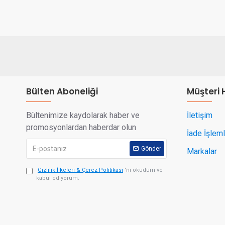
Bülten Aboneliği
Müşteri 
Bültenimize kaydolarak haber ve
İletişim
promosyonlardan haberdar olun
İade İşleml
Gönder
Markalar
Gizlilik İlkeleri & Çerez Politikasi
'ni okudum ve
kabul ediyorum.