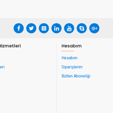
Hizmetleri
Hesabım
Hesabım
eri
Siparişlerim
Bülten Aboneliği