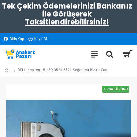
Tek Çekim Ödemelerinizi Bankanız
ile Görüşerek
Taksitlendirebilirsiniz!
Giriş Yap
Kayıt Ol
DELL inspiron 15 15R 3521 5521 Soğutucu Blok + Fan
FIRSAT ÜRÜNÜ