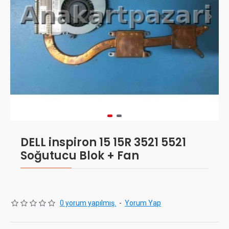
DELL inspiron 15 15R 3521 5521
Soğutucu Blok + Fan
0 yorum yapılmış.
-
Yorum Yap