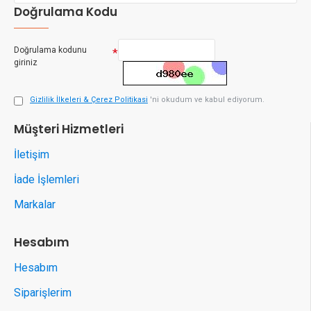
Doğrulama Kodu
Doğrulama kodunu
giriniz
Gizlilik İlkeleri & Çerez Politikasi
'ni okudum ve kabul ediyorum.
Müşteri Hizmetleri
İletişim
İade İşlemleri
Markalar
Hesabım
Hesabım
Siparişlerim