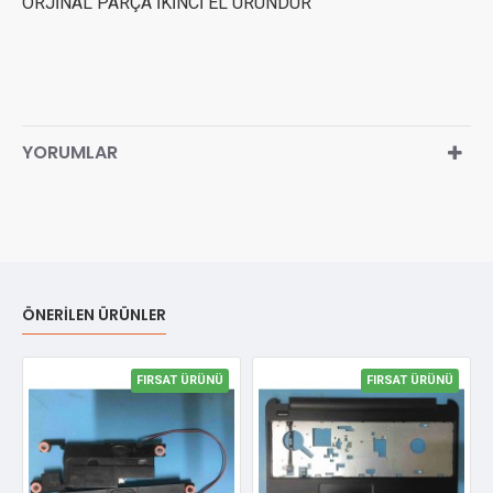
ORJİNAL PARÇA İKİNCİ EL ÜRÜNDÜR
YORUMLAR
ÖNERILEN ÜRÜNLER
FIRSAT ÜRÜNÜ
FIRSAT ÜRÜNÜ