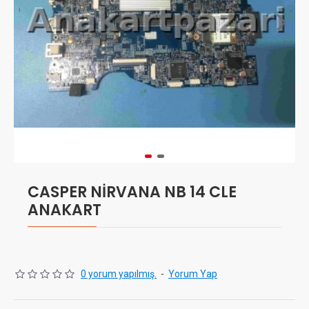
CASPER NİRVANA NB 14 CLE
ANAKART
0 yorum yapılmış.
-
Yorum Yap