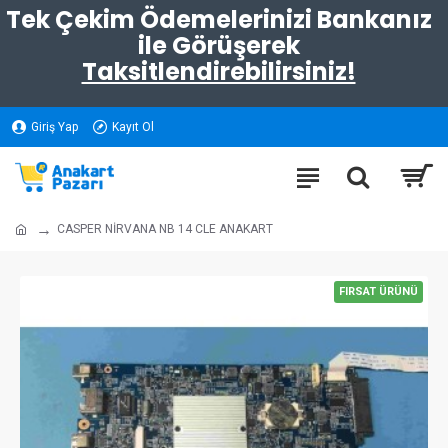
Tek Çekim Ödemelerinizi Bankanız
ile Görüşerek
Taksitlendirebilirsiniz!
Giriş Yap
Kayıt Ol
CASPER NİRVANA NB 14 CLE ANAKART
FIRSAT ÜRÜNÜ