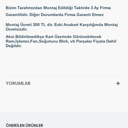
Bizim Tarafımızdan Montaj Edildiği Taktirde 3 Ay Firma
Garantilidir. Diğer Durumlarda Firma Garanti Etmez
Montaj Ücreti 300 TL dir. Eski Anakart Karşılığında Montaj
Ücretsizdir.
Aksi Bildirilmedikçe Kart Üzerinde Görünebilecek
Ram,İşlemci,Fan,Soğutucu Blok, vb Parçalar Fiyata Dahil
Değildir.
YORUMLAR
ÖNERILEN ÜRÜNLER