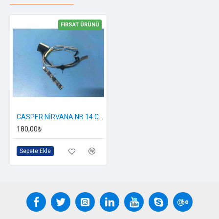
FIRSAT ÜRÜNÜ
CASPER NİRVANA NB 14 CLE Ekran Flex Kablosu + Kamera
180,00₺
Sepete Ekle