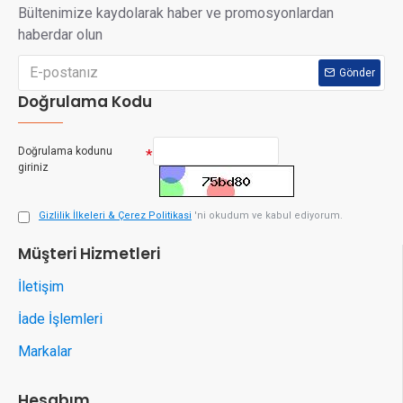
Bültenimize kaydolarak haber ve promosyonlardan
haberdar olun
Gönder
Doğrulama Kodu
Doğrulama kodunu
giriniz
Gizlilik İlkeleri & Çerez Politikasi
'ni okudum ve kabul ediyorum.
Müşteri Hizmetleri
İletişim
İade İşlemleri
Markalar
Hesabım