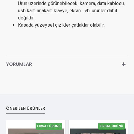
Ürün üzerinde görünebilecek kamera, data kablosu,
usb kart, anakart, klavye, ekran... vb. ürünler dahil
değildir.
Kasada yüzeysel çizikler çatlaklar olabilir.
YORUMLAR
ÖNERILEN ÜRÜNLER
FIRSAT ÜRÜNÜ
FIRSAT ÜRÜNÜ