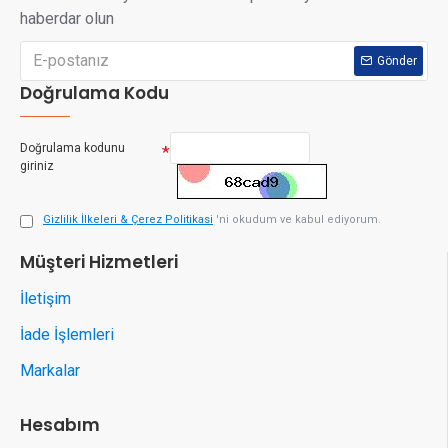
haberdar olun
Gönder
Doğrulama Kodu
Doğrulama kodunu
giriniz
Gizlilik İlkeleri & Çerez Politikasi
'ni okudum ve kabul ediyorum.
Müşteri Hizmetleri
İletişim
İade İşlemleri
Markalar
Hesabım