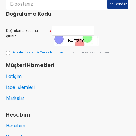
Gönder
Doğrulama Kodu
Doğrulama kodunu
giriniz
Gizlilik İlkeleri & Çerez Politikasi
'ni okudum ve kabul ediyorum.
Müşteri Hizmetleri
İletişim
İade İşlemleri
Markalar
Hesabım
Hesabım