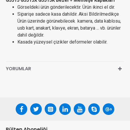
G551J G551JX G551JK Bezel + Menteşe Kapakları
Görseldeki ürün gönderilecektir. Ürün ikinci el dir.
Siparişe sadece kasa dahildir. Aksi Bildirilmedikçe
Ürün üzerinde görünebilecek kamera, data kablosu,
usb kart, anakart, klavye, ekran, batarya ... vb. ürünler
dahil değildir.
Kasada yüzeysel çizikler deformeler olabilir.
YORUMLAR
Bülten Aboneliği