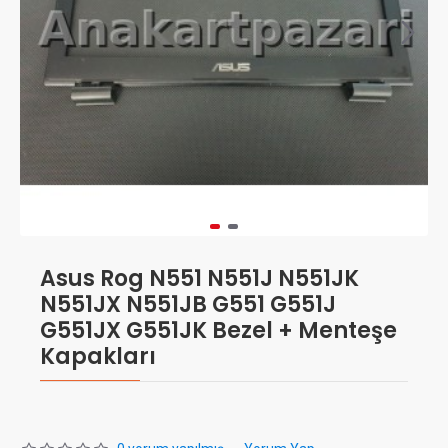
Asus Rog N551 N551J N551JK
N551JX N551JB G551 G551J
G551JX G551JK Bezel + Menteşe
Kapakları