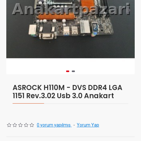
ASROCK H110M - DVS DDR4 LGA
1151 Rev.3.02 Usb 3.0 Anakart
0 yorum yapılmış.
-
Yorum Yap