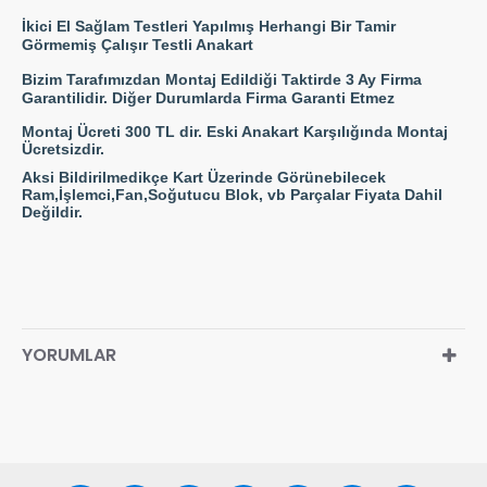
İkici El Sağlam Testleri Yapılmış Herhangi Bir Tamir
Görmemiş Çalışır Testli Anakart
Bizim Tarafımızdan Montaj Edildiği Taktirde 3 Ay Firma
Garantilidir. Diğer Durumlarda Firma Garanti Etmez
Montaj Ücreti 300 TL dir. Eski Anakart Karşılığında Montaj
Ücretsizdir.
Aksi Bildirilmedikçe Kart Üzerinde Görünebilecek
Ram,İşlemci,Fan,Soğutucu Blok, vb Parçalar Fiyata Dahil
Değildir.
YORUMLAR