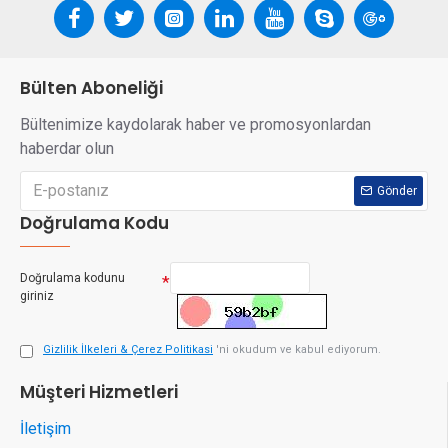
Bülten Aboneliği
Bültenimize kaydolarak haber ve promosyonlardan
haberdar olun
Gönder
Doğrulama Kodu
Doğrulama kodunu
giriniz
Gizlilik İlkeleri & Çerez Politikasi
'ni okudum ve kabul ediyorum.
Müşteri Hizmetleri
İletişim