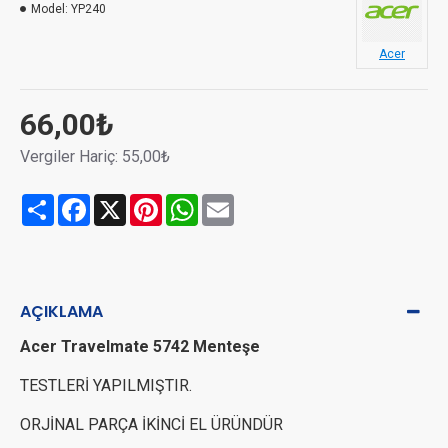
Model:
YP240
Acer
66,00₺
Vergiler Hariç: 55,00₺
Share
Facebook
X
Pinterest
WhatsApp
Email
AÇIKLAMA
Acer Travelmate 5742 Menteşe
TESTLERİ YAPILMIŞTIR.
ORJİNAL PARÇA İKİNCİ EL ÜRÜNDÜR