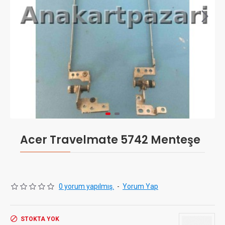
Acer Travelmate 5742 Menteşe
0 yorum yapılmış.
-
Yorum Yap
STOKTA YOK