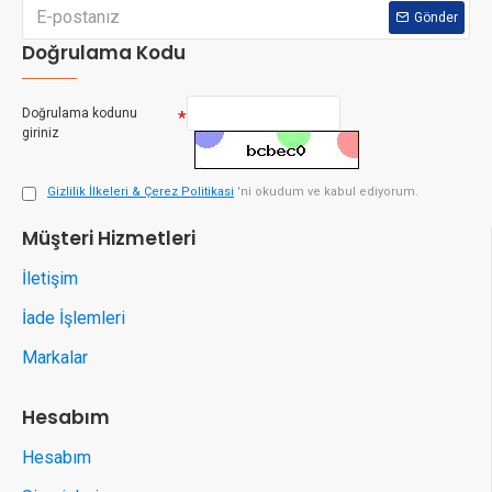
Gönder
Doğrulama Kodu
Doğrulama kodunu
giriniz
Gizlilik İlkeleri & Çerez Politikasi
'ni okudum ve kabul ediyorum.
Müşteri Hizmetleri
İletişim
İade İşlemleri
Markalar
Hesabım
Hesabım