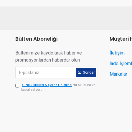
Bülten Aboneliği
Müşteri 
Bültenimize kaydolarak haber ve
İletişim
promosyonlardan haberdar olun
İade İşleml
Gönder
Markalar
Gizlilik İlkeleri & Çerez Politikasi
'ni okudum ve
kabul ediyorum.