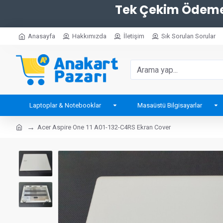
Tek Çekim Ödemel
Anasayfa
Hakkımızda
İletişim
Sık Sorulan Sorular
Laptoplar & Notebooklar
Masaüstü Bilgisayarlar
Acer Aspire One 11 A01-132-C4RS Ekran Cover