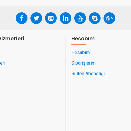
Hizmetleri
Hesabım
Hesabım
eri
Siparişlerim
Bülten Aboneliği