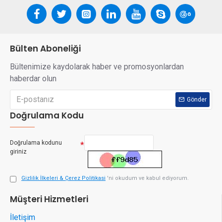
Bülten Aboneliği
Bültenimize kaydolarak haber ve promosyonlardan
haberdar olun
Gönder
Doğrulama Kodu
Doğrulama kodunu
giriniz
Gizlilik İlkeleri & Çerez Politikasi
'ni okudum ve kabul ediyorum.
Müşteri Hizmetleri
İletişim