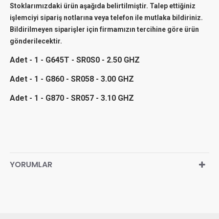
Stoklarımızdaki ürün aşağıda belirtilmiştir. Talep ettiğiniz
işlemciyi sipariş notlarına veya telefon ile mutlaka bildiriniz.
Bildirilmeyen siparişler için firmamızın tercihine göre ürün
gönderilecektir.
Adet - 1 - G645T - SR0S0 - 2.50 GHZ
Adet - 1 - G860 - SR058 - 3.00 GHZ
Adet - 1 - G870 - SR057 - 3.10 GHZ
YORUMLAR