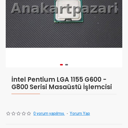
İntel Pentium LGA 1155 G600 -
G800 Serisi Masaüstü İşlemcisi
0 yorum yapılmış.
-
Yorum Yap