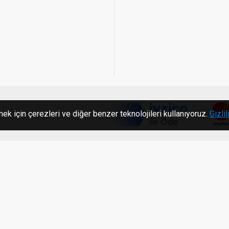
ek için çerezleri ve diğer benzer teknolojileri kullanıyoruz.
Gizlil
c