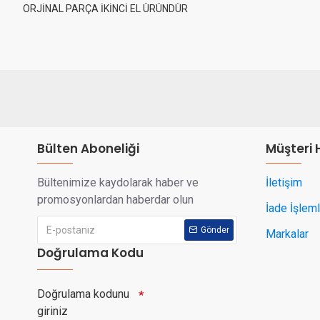
ORJİNAL PARÇA İKİNCİ EL ÜRÜNDÜR
Bülten Aboneliği
Müşteri 
Bültenimize kaydolarak haber ve
İletişim
promosyonlardan haberdar olun
İade İşleml
Gönder
Markalar
Doğrulama Kodu
Doğrulama kodunu
giriniz