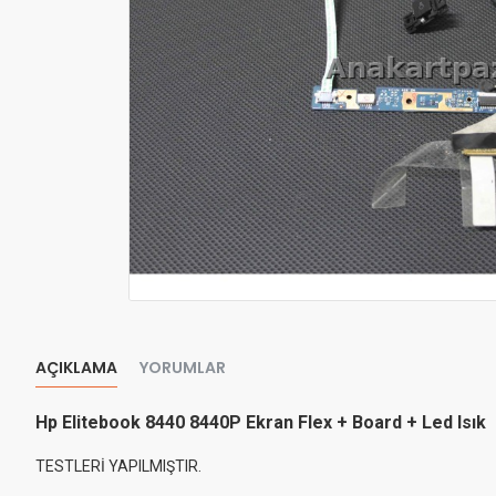
AÇIKLAMA
YORUMLAR
Hp Elitebook 8440 8440P Ekran Flex + Board + Led Isık
TESTLERİ YAPILMIŞTIR.