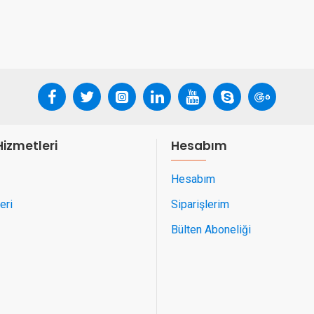
Hizmetleri
Hesabım
Hesabım
eri
Siparişlerim
Bülten Aboneliği